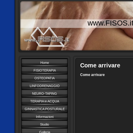
www.FISOS.i
Home
Come arrivare
FISIOTERAPIA
Come arrivare
OSTEOPATIA
LINFODRENAGGIO
NEURO-TAPING
TERAPIA in ACQUA
GINNASTICA POSTURALE
Informazioni
Studio
Galleria