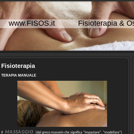
www.FISOS.it Fisioterapia & Os
Fisioterapia
TERAPIA MANUALE
MASSAGGIO
Il
(dal greco massein che significa "impastare", "modellare")